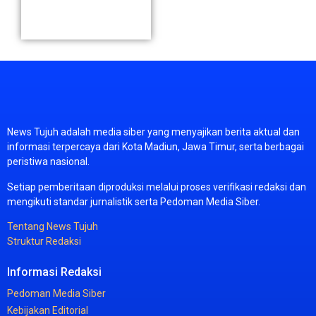
News
Tujuh
adalah
media
siber
yang
menyajikan
berita
aktual
dan
informasi
terpercaya
dari
Kota
Madiun,
Jawa
Timur,
serta
berbagai
peristiwa
nasional.
Setiap
pemberitaan
diproduksi
melalui
proses
verifikasi
redaksi
dan
mengikuti
standar
jurnalistik
serta
Pedoman
Media
Siber.
Tentang
News
Tujuh
Struktur
Redaksi
Informasi
Redaksi
Pedoman
Media
Siber
Kebijakan
Editorial