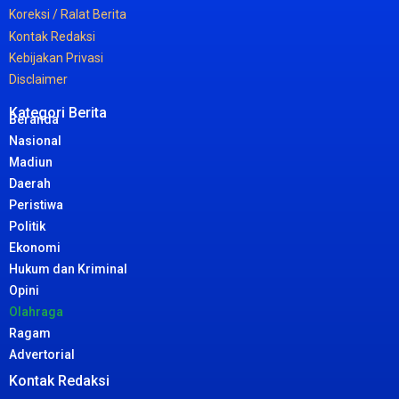
Koreksi /
Ralat
Berita
Kontak
Redaksi
Kebijakan
Privasi
Disclaimer
Kategori Berita
Beranda
Nasional
Madiun
Daerah
Peristiwa
Politik
Ekonomi
Hukum dan Kriminal
Opini
Olahraga
Ragam
Advertorial
Kontak Redaksi