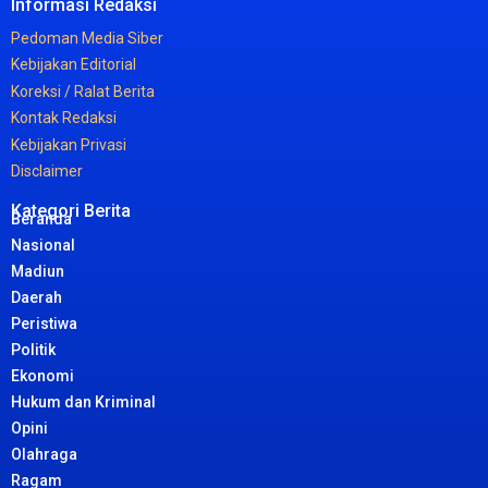
Informasi
Redaksi
Pedoman
Media
Siber
Kebijakan
Editorial
Koreksi /
Ralat
Berita
Kontak
Redaksi
Kebijakan
Privasi
Disclaimer
Kategori Berita
Beranda
Nasional
Madiun
Daerah
Peristiwa
Politik
Ekonomi
Hukum dan Kriminal
Opini
Olahraga
Ragam