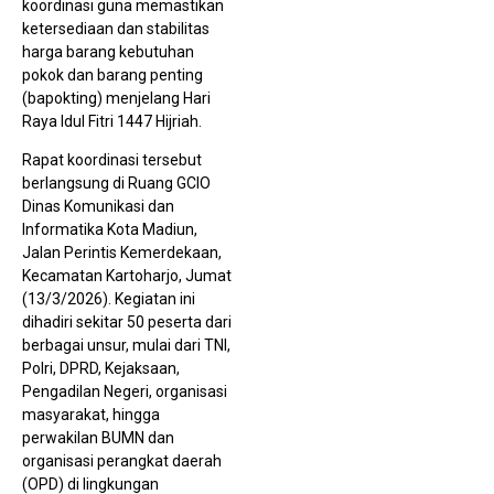
koordinasi guna memastikan
ketersediaan dan stabilitas
harga barang kebutuhan
pokok dan barang penting
P
(bapokting) menjelang Hari
A
Raya Idul Fitri 1447 Hijriah.
U
K
M
Rapat koordinasi tersebut
K
berlangsung di Ruang GCIO
K
S
Dinas Komunikasi dan
M
Informatika Kota Madiun,
T
C
Jalan Perintis Kemerdekaan,
K
Kecamatan Kartoharjo, Jumat
M
T
(13/3/2026). Kegiatan ini
J
dihadiri sekitar 50 peserta dari
berbagai unsur, mulai dari TNI,
Polri, DPRD, Kejaksaan,
Pengadilan Negeri, organisasi
masyarakat, hingga
M
D
perwakilan BUMN dan
D
organisasi perangkat daerah
T
K
(OPD) di lingkungan