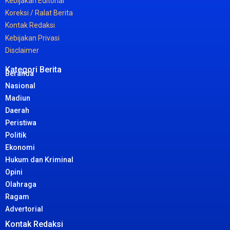
Kebijakan
Editorial
Koreksi /
Ralat
Berita
Kontak
Redaksi
Kebijakan
Privasi
Disclaimer
Kategori Berita
Beranda
Nasional
Madiun
Daerah
Peristiwa
Politik
Ekonomi
Hukum dan Kriminal
Opini
Olahraga
Ragam
Advertorial
Kontak Redaksi