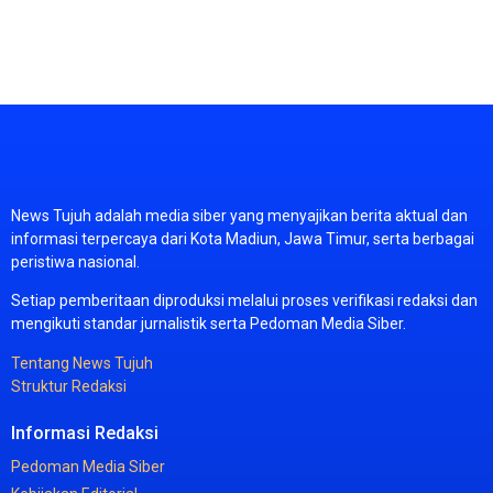
News
Tujuh
adalah
media
siber
yang
menyajikan
berita
aktual
dan
informasi
terpercaya
dari
Kota
Madiun,
Jawa
Timur,
serta
berbagai
peristiwa
nasional.
Setiap
pemberitaan
diproduksi
melalui
proses
verifikasi
redaksi
dan
mengikuti
standar
jurnalistik
serta
Pedoman
Media
Siber.
Tentang
News
Tujuh
Struktur
Redaksi
Informasi
Redaksi
Pedoman
Media
Siber