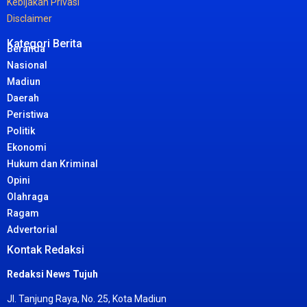
Kebijakan
Privasi
Disclaimer
Kategori Berita
Beranda
Nasional
Madiun
Daerah
Peristiwa
Politik
Ekonomi
Hukum dan Kriminal
Opini
Olahraga
Ragam
Advertorial
Kontak Redaksi
Redaksi News Tujuh
Jl. Tanjung Raya, No. 25, Kota Madiun