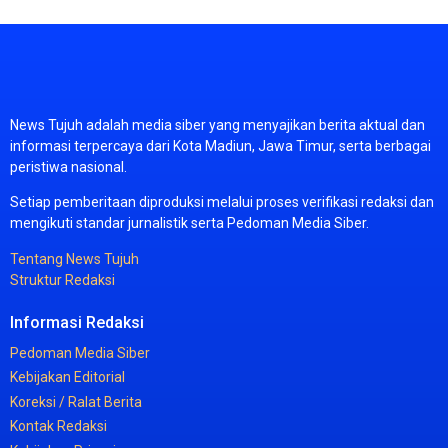
News
Tujuh
adalah
media
siber
yang
menyajikan
berita
aktual
dan
informasi
terpercaya
dari
Kota
Madiun,
Jawa
Timur,
serta
berbagai
peristiwa
nasional.
Setiap
pemberitaan
diproduksi
melalui
proses
verifikasi
redaksi
dan
mengikuti
standar
jurnalistik
serta
Pedoman
Media
Siber.
Tentang
News
Tujuh
Struktur
Redaksi
Informasi
Redaksi
Pedoman
Media
Siber
Kebijakan
Editorial
Koreksi /
Ralat
Berita
Kontak
Redaksi