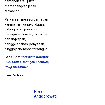
pemohon atau justru
memenangkan pihak
termohon.
Perkara ini menjadi perhatian
karena menyangkut dugaan
pelanggaran prosedur
penegakan hukum, mulai dari
penangkapan,
penggeledahan, penyitaan,
hingga penetapan tersangka.
Baca juga:
Bareskrim Bongkar
Judi Online Jaringan Kamboja,
Raup Rp3 Miliar
Tim Redaksi
Hery
Anggorowati