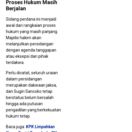
Proses Hukum Masih
Berjalan
Sidang perdana ini menjadi
awal dari rangkaian proses
hukum yang masih panjang.
Majelis hakim akan
melanjutkan persidangan
dengan agenda tanggapan
atau eksepsi dari pihak
terdakwa.
Perlu dicatat, seluruh uraian
dalam persidangan
merupakan dakwaan jaksa,
dan Sugiri Sancoko tetap
berstatus belum bersalah
hingga ada putusan
pengadilan yang berkekuatan
hukum tetap.
Baca juga:
KPK Limpahkan