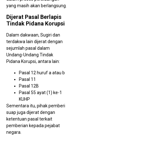
yang masih akan berlangsung.
Dijerat Pasal Berlapis
Tindak Pidana Korupsi
Dalam dakwaan, Sugiri dan
terdakwa lain dijerat dengan
sejumlah pasal dalam
Undang-Undang Tindak
Pidana Korupsi, antara lain:
Pasal 12 huruf a atau b
Pasal 11
Pasal 12B
Pasal 55 ayat (1) ke-1
KUHP
Sementara itu, pihak pemberi
suap juga dijerat dengan
ketentuan pasal terkait
pemberian kepada pejabat
negara.