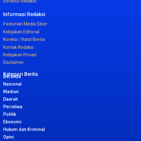
Struktur
Redaksi
Informasi
Redaksi
Pedoman
Media
Siber
Kebijakan
Editorial
Koreksi /
Ralat
Berita
Kontak
Redaksi
Kebijakan
Privasi
Disclaimer
Kategori Berita
Beranda
Nasional
Madiun
Daerah
Peristiwa
Politik
Ekonomi
Hukum dan Kriminal
Opini