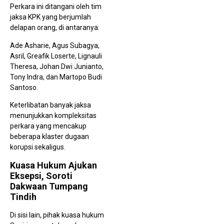
Perkara ini ditangani oleh tim
jaksa KPK yang berjumlah
delapan orang, di antaranya:
Ade Asharie, Agus Subagya,
Asril, Greafik Loserte, Lignauli
Theresa, Johan Dwi Junianto,
Tony Indra, dan Martopo Budi
Santoso.
Keterlibatan banyak jaksa
menunjukkan kompleksitas
perkara yang mencakup
beberapa klaster dugaan
korupsi sekaligus.
Kuasa Hukum Ajukan
Eksepsi, Soroti
Dakwaan Tumpang
Tindih
Di sisi lain, pihak kuasa hukum