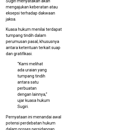
Sugiri menyatakan akan
mengajukan keberatan atau
eksepsi terhadap dakwaan
jaksa.
Kuasa hukum menilai terdapat
tumpang tindih dalam
perumusan pasal, khususnya
antara ketentuan terkait suap
dan gratifikasi.
“Kami melihat
ada uraian yang
tumpang tindih
antara satu
perbuatan
dengan lainnya,”
ujar kuasa hukum
Sugiri.
Pernyataan ini menandai awal
potensi perdebatan hukum
dalam proses persidangan