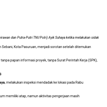
awan dan Putra-Putri TNI/Polri) Ayik Suhaya ketika melakukan sidak
h Sebani, Kota Pasuruan, menjadi sorotan setelah ditemukan
n tanpa papan informasi proyek, tanpa Surat Perintah Kerja (SPK),
s
aya
, melakukan inspeksi mendadak ke lokasi pada Rabu
m memiliki atap, namun aktivitas pengerjaan masih