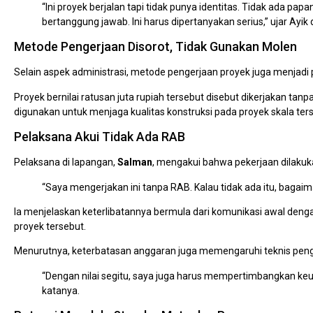
“Ini proyek berjalan tapi tidak punya identitas. Tidak ada pap
bertanggung jawab. Ini harus dipertanyakan serius,” ujar Ayik d
Metode Pengerjaan Disorot, Tidak Gunakan Molen
Selain aspek administrasi, metode pengerjaan proyek juga menjadi 
Proyek bernilai ratusan juta rupiah tersebut disebut dikerjakan t
digunakan untuk menjaga kualitas konstruksi pada proyek skala ter
Pelaksana Akui Tidak Ada RAB
Pelaksana di lapangan,
Salman
, mengakui bahwa pekerjaan dilak
“Saya mengerjakan ini tanpa RAB. Kalau tidak ada itu, bagai
Ia menjelaskan keterlibatannya bermula dari komunikasi awal deng
proyek tersebut.
Menurutnya, keterbatasan anggaran juga memengaruhi teknis peng
“Dengan nilai segitu, saya juga harus mempertimbangkan keu
katanya.