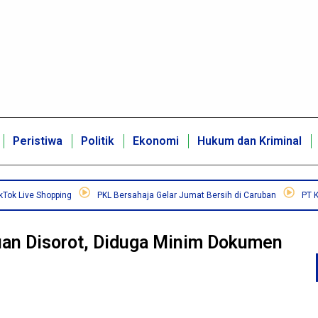
Peristiwa
Politik
Ekonomi
Hukum dan Kriminal
Live Shopping
PKL Bersahaja Gelar Jumat Bersih di Caruban
PT KING 
uan Disorot, Diduga Minim Dokumen