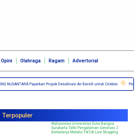
Opini
Olahraga
Ragam
Advertorial
NUSANTARA Paparkan Proyek Desalinasi Air Bersih untuk Cirebon
Pemkab Ma
Terpopuler
Mahasiswa Universitas Duta Bangsa
Surakarta Teliti Pengalaman Generasi Z
Berbelanja Melalui TikTok Live Shopping