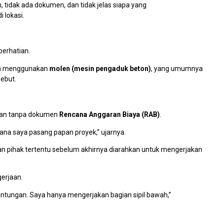
an, tidak ada dokumen, dan tidak jelas siapa yang
i lokasi.
perhatian.
anpa menggunakan
molen (mesin pengaduk beton)
, yang umumnya
sebut.
ukan tanpa dokumen
Rencana Anggaran Biaya (RAB)
.
mana saya pasang papan proyek,” ujarnya.
an pihak tertentu sebelum akhirnya diarahkan untuk mengerjakan
erjaan.
ntungan. Saya hanya mengerjakan bagian sipil bawah,”