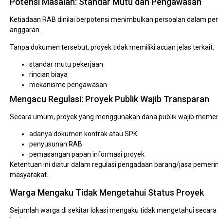
Potensi Masalah: Standar Mutu dan Pengawasan
Ketiadaan RAB dinilai berpotensi menimbulkan persoalan dalam pe
anggaran.
Tanpa dokumen tersebut, proyek tidak memiliki acuan jelas terkait:
standar mutu pekerjaan
rincian biaya
mekanisme pengawasan
Mengacu Regulasi: Proyek Publik Wajib Transparan
Secara umum, proyek yang menggunakan dana publik wajib memen
adanya dokumen kontrak atau SPK
penyusunan RAB
pemasangan papan informasi proyek
Ketentuan ini diatur dalam regulasi pengadaan barang/jasa pemer
masyarakat.
Warga Mengaku Tidak Mengetahui Status Proyek
Sejumlah warga di sekitar lokasi mengaku tidak mengetahui secar