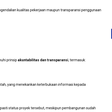
ngendalian kualitas pekerjaan maupun transparansi penggunaan
uhi prinsip
akuntabilitas dan transparansi
, termasuk:
intah, yang menekankan keterbukaan informasi kepada
a pasti status proyek tersebut, meskipun pembangunan sudah