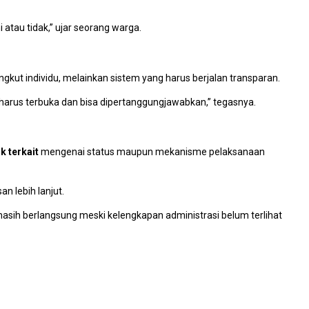
i atau tidak,” ujar seorang warga.
ut individu, melainkan sistem yang harus berjalan transparan.
 harus terbuka dan bisa dipertanggungjawabkan,” tegasnya.
k terkait
mengenai status maupun mekanisme pelaksanaan
n lebih lanjut.
sih berlangsung meski kelengkapan administrasi belum terlihat