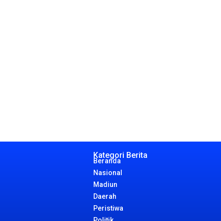
Kategori Berita
Beranda
Nasional
Madiun
Daerah
Peristiwa
Politik