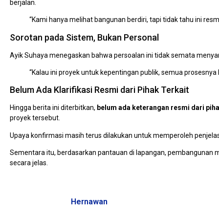
berjalan.
“Kami hanya melihat bangunan berdiri, tapi tidak tahu ini resm
Sorotan pada Sistem, Bukan Personal
Ayik Suhaya menegaskan bahwa persoalan ini tidak semata menyangk
“Kalau ini proyek untuk kepentingan publik, semua prosesnya
Belum Ada Klarifikasi Resmi dari Pihak Terkait
Hingga berita ini diterbitkan,
belum ada keterangan resmi dari piha
proyek tersebut.
Upaya konfirmasi masih terus dilakukan untuk memperoleh penjelasa
Sementara itu, berdasarkan pantauan di lapangan, pembangunan ma
secara jelas.
Hernawan