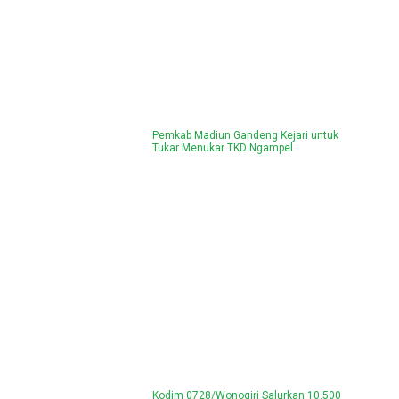
Pemkab Madiun Gandeng Kejari untuk
Tukar Menukar TKD Ngampel
Kodim 0728/Wonogiri Salurkan 10.500