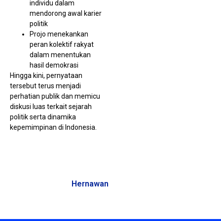
individu dalam
mendorong awal karier
politik
Projo menekankan
peran kolektif rakyat
dalam menentukan
hasil demokrasi
Hingga kini, pernyataan
tersebut terus menjadi
perhatian publik dan memicu
diskusi luas terkait sejarah
politik serta dinamika
kepemimpinan di Indonesia.
Hernawan