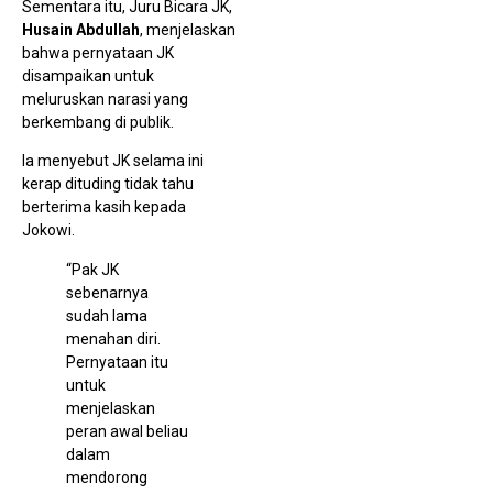
Sementara itu, Juru Bicara JK,
Husain Abdullah
, menjelaskan
bahwa pernyataan JK
disampaikan untuk
meluruskan narasi yang
berkembang di publik.
Ia menyebut JK selama ini
kerap dituding tidak tahu
berterima kasih kepada
Jokowi.
“Pak JK
sebenarnya
sudah lama
menahan diri.
Pernyataan itu
untuk
menjelaskan
peran awal beliau
dalam
mendorong