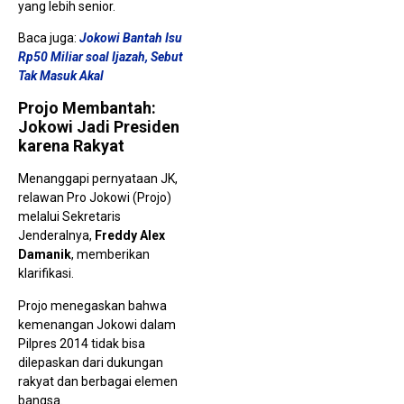
yang lebih senior.
Baca juga:
Jokowi Bantah Isu
Rp50 Miliar soal Ijazah, Sebut
Tak Masuk Akal
Projo Membantah:
Jokowi Jadi Presiden
karena Rakyat
Menanggapi pernyataan JK,
relawan Pro Jokowi (Projo)
melalui Sekretaris
Jenderalnya,
Freddy Alex
Damanik
, memberikan
klarifikasi.
Projo menegaskan bahwa
kemenangan Jokowi dalam
Pilpres 2014 tidak bisa
dilepaskan dari dukungan
rakyat dan berbagai elemen
bangsa.