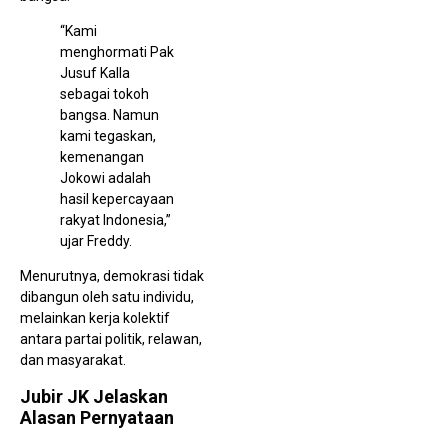
“Kami
menghormati Pak
Jusuf Kalla
sebagai tokoh
bangsa. Namun
kami tegaskan,
kemenangan
Jokowi adalah
hasil kepercayaan
rakyat Indonesia,”
ujar Freddy.
Menurutnya, demokrasi tidak
dibangun oleh satu individu,
melainkan kerja kolektif
antara partai politik, relawan,
dan masyarakat.
Jubir JK Jelaskan
Alasan Pernyataan