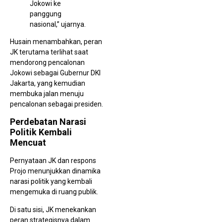
Jokowi ke
panggung
nasional,” ujarnya.
Husain menambahkan, peran
JK terutama terlihat saat
mendorong pencalonan
Jokowi sebagai Gubernur DKI
Jakarta, yang kemudian
membuka jalan menuju
pencalonan sebagai presiden.
Perdebatan Narasi
Politik Kembali
Mencuat
Pernyataan JK dan respons
Projo menunjukkan dinamika
narasi politik yang kembali
mengemuka di ruang publik.
Di satu sisi, JK menekankan
peran strategisnya dalam