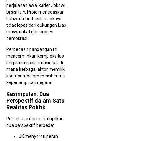
perjalanan awal karier Jokowi.
Di sisi lain, Projo menegaskan
bahwa keberhasilan Jokowi
tidak lepas dari dukungan luas
masyarakat dan proses
demokrasi.
Perbedaan pandangan ini
mencerminkan kompleksitas
perjalanan politik nasional, di
mana berbagai aktor memiliki
kontribusi dalam membentuk
kepemimpinan negara.
Kesimpulan: Dua
Perspektif dalam Satu
Realitas Politik
Perdebatan ini menampilkan
dua perspektif berbeda:
JK menyoroti peran